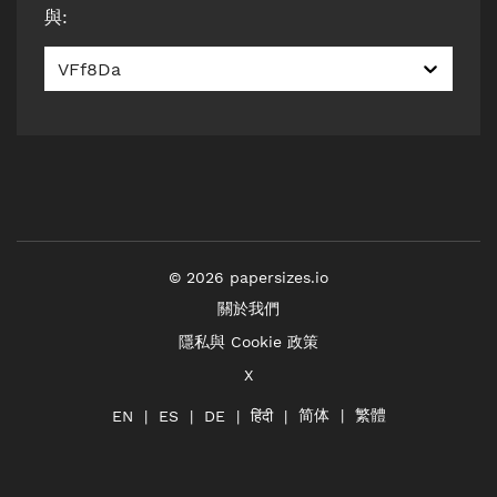
與
:
VFf8Da
©
2026
papersizes.io
關於我們
隱私與 Cookie 政策
X
简体
繁體
हिंदी
EN
ES
DE