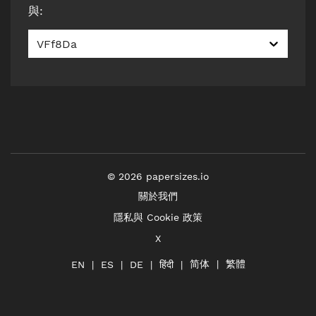
與
:
VFf8Da
©
2026
papersizes.io
關於我們
隱私與 Cookie 政策
X
简体
繁體
हिंदी
EN
ES
DE