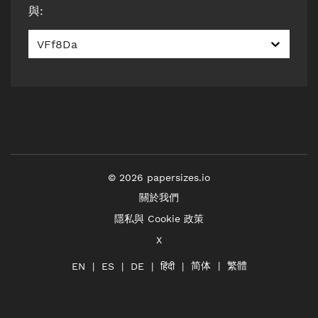
與
:
VFf8Da
©
2026
papersizes.io
關於我們
隱私與 Cookie 政策
X
简体
繁體
हिंदी
EN
ES
DE