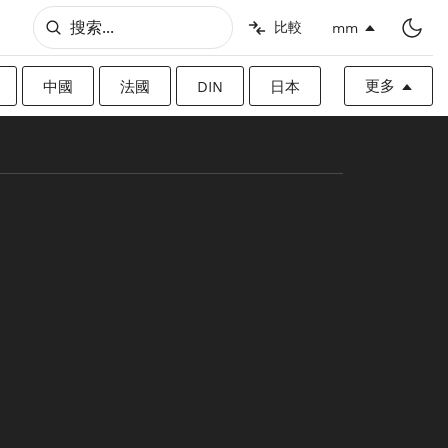
比較
mm
更多
中國
法國
DIN
日本