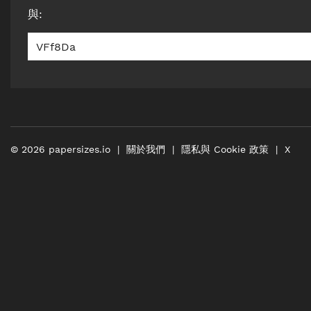
與
:
VFf8Da
©
2026
papersizes.io
關於我們
隱私與 Cookie 政策
X