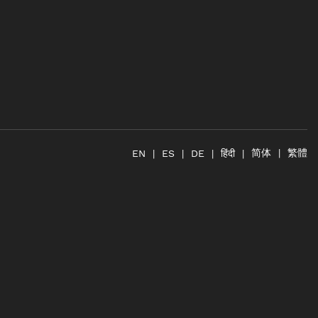
简体
繁體
हिंदी
EN
ES
DE