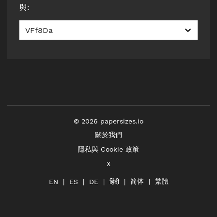
與
:
VFf8Da
©
2026
papersizes.io
關於我們
隱私與 Cookie 政策
X
简体
繁體
हिंदी
EN
ES
DE