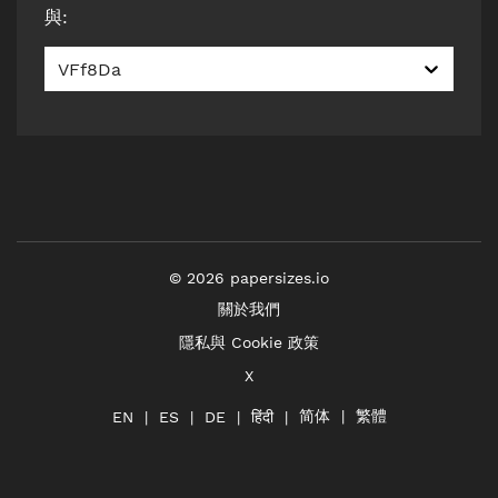
與
:
VFf8Da
©
2026
papersizes.io
關於我們
隱私與 Cookie 政策
X
简体
繁體
हिंदी
EN
ES
DE