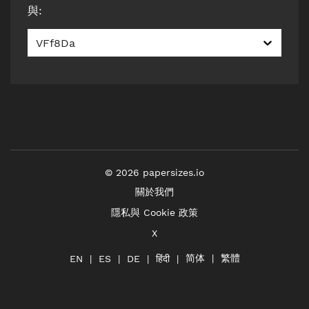
與
:
VFf8Da
©
2026
papersizes.io
關於我們
隱私與 Cookie 政策
X
简体
繁體
हिंदी
EN
ES
DE