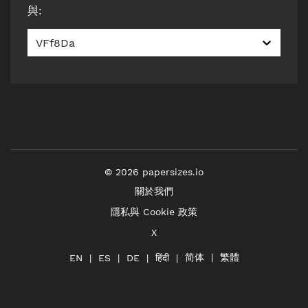
與
:
VFf8Da
©
2026
papersizes.io
關於我們
隱私與 Cookie 政策
X
简体
繁體
हिंदी
EN
ES
DE