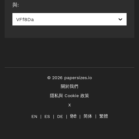
與
:
VFf8Da
©
2026
papersizes.io
關於我們
隱私與 Cookie 政策
X
简体
繁體
हिंदी
EN
ES
DE