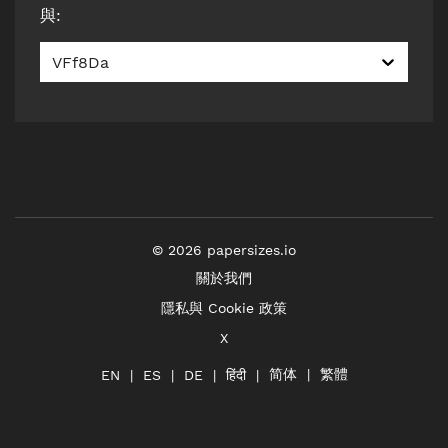
與
:
VFf8Da
©
2026
papersizes.io
關於我們
隱私與 Cookie 政策
X
简体
繁體
हिंदी
EN
ES
DE