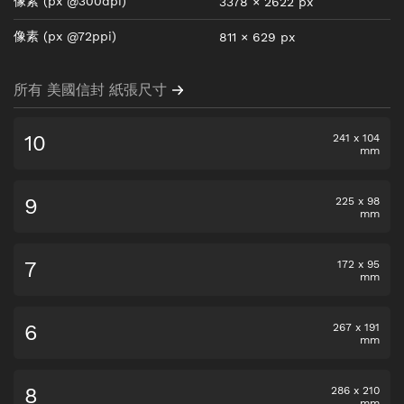
像素
(px @300dpi)
3378
×
2622
px
像素
(px @72ppi)
811
×
629
px
所有 美國信封 紙張尺寸
10
241
x
104
mm
9
225
x
98
mm
7
172
x
95
mm
6
267
x
191
mm
8
286
x
210
mm