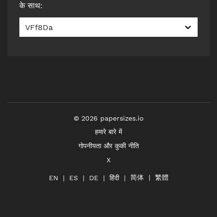
के साथ
:
VFf8Da
©
2026
papersizes.io
हमारे बारे में
गोपनीयता और कुकी नीति
X
简体
繁體
हिंदी
EN
ES
DE