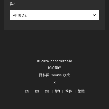
與
:
VFf8Da
©
2026
papersizes.io
關於我們
隱私與 Cookie 政策
X
简体
繁體
हिंदी
EN
ES
DE