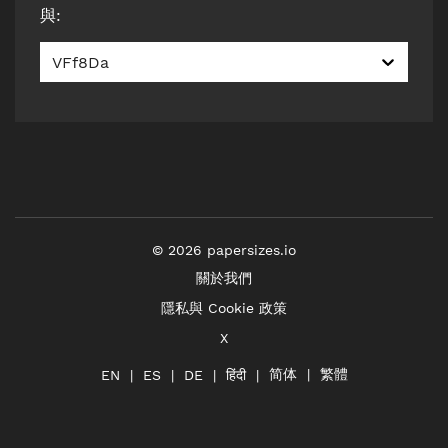
與
:
VFf8Da
©
2026
papersizes.io
關於我們
隱私與 Cookie 政策
X
简体
繁體
हिंदी
EN
ES
DE