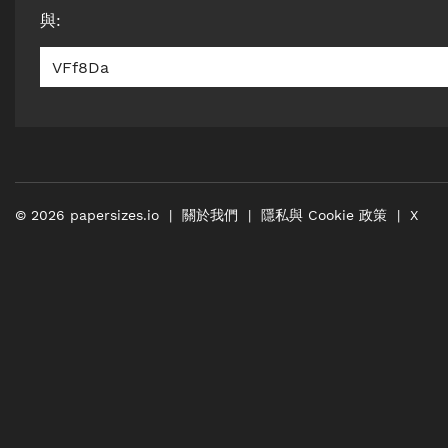
與
:
VFf8Da
©
2026
papersizes.io
關於我們
隱私與 Cookie 政策
X