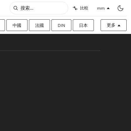
比較
mm
更多
中國
法國
DIN
日本