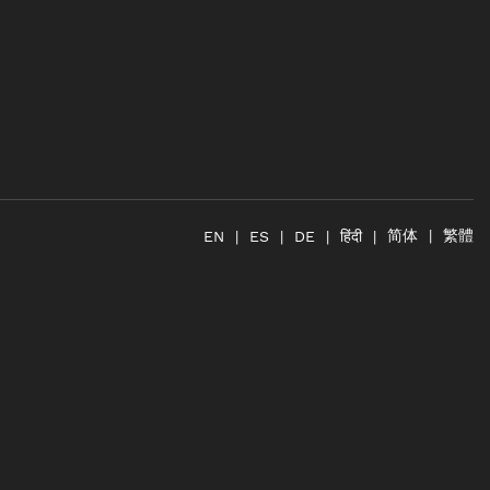
简体
繁體
हिंदी
EN
ES
DE