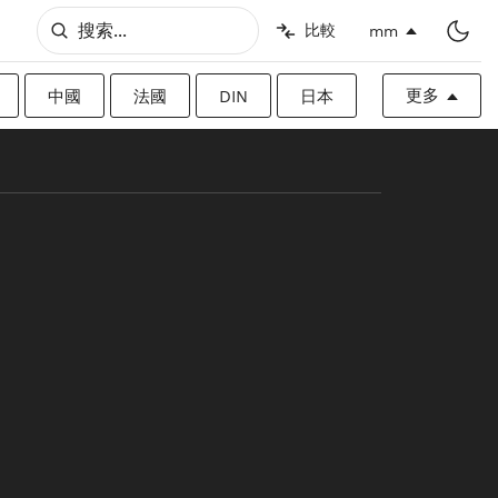
比較
mm
更多
中國
法國
DIN
日本