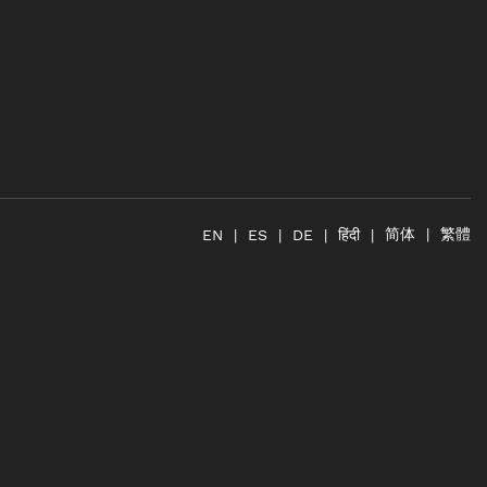
简体
繁體
हिंदी
EN
ES
DE