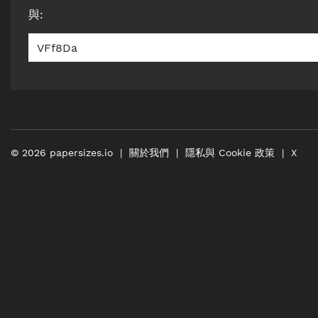
與
:
VFf8Da
©
2026
papersizes.io
關於我們
隱私與 Cookie 政策
X