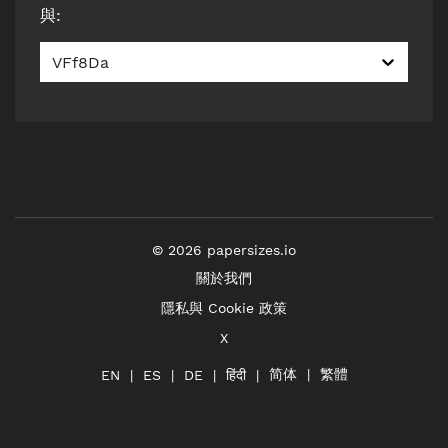
與
:
VFf8Da
©
2026
papersizes.io
關於我們
隱私與 Cookie 政策
X
简体
繁體
हिंदी
EN
ES
DE