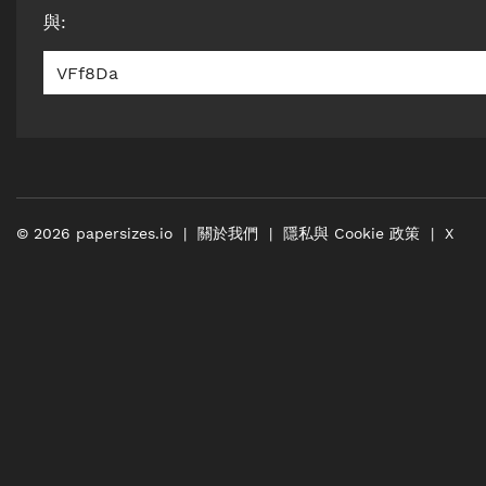
與
:
VFf8Da
©
2026
papersizes.io
關於我們
隱私與 Cookie 政策
X