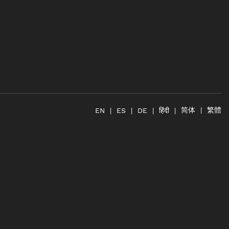
简体
繁體
हिंदी
EN
ES
DE