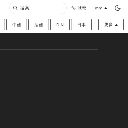
比較
mm
更多
中國
法國
DIN
日本