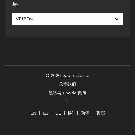
与
:
VFf8Da
©
2026
papersizes.io
关于我们
隐私与 Cookie 政策
X
简体
繁體
हिंदी
EN
ES
DE