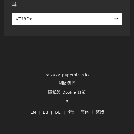
與
:
VFf8Da
©
2026
papersizes.io
關於我們
隱私與 Cookie 政策
X
简体
繁體
हिंदी
EN
ES
DE