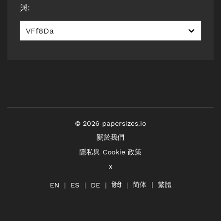
與
:
VFf8Da
©
2026
papersizes.io
關於我們
隱私與 Cookie 政策
X
简体
繁體
हिंदी
EN
ES
DE