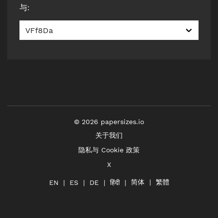
与
:
VFf8Da
©
2026
papersizes.io
关于我们
隐私与 Cookie 政策
X
简体
繁體
हिंदी
EN
ES
DE