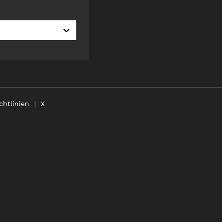
chtlinien
X