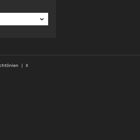
chtlinien
X