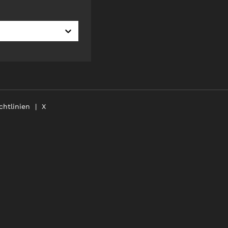
chtlinien
X