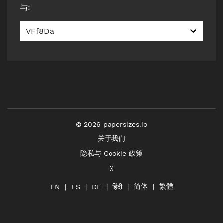
与
:
VFf8Da
©
2026
papersizes.io
关于我们
隐私与 Cookie 政策
X
简体
繁體
हिंदी
EN
ES
DE