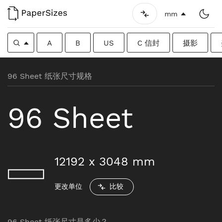
mm
A
B
US
C 信封
摄影
96 Sheet 纸张尺寸规格
96 Sheet
12192
x
3048
mm
更改单位
比较
96 Sheet 纸张尺寸是多少？