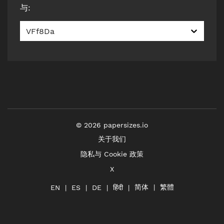
与
:
VFf8Da
©
2026
papersizes.io
关于我们
隐私与 Cookie 政策
X
简体
繁體
हिंदी
EN
ES
DE