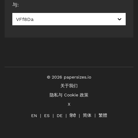
与
:
VFf8Da
©
2026
papersizes.io
关于我们
隐私与 Cookie 政策
X
简体
繁體
हिंदी
EN
ES
DE