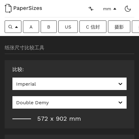
mm
A
B
US
C 信封
摄影
纸张尺寸比较工具
比较
:
Imperial
Double Demy
572
x
902
mm