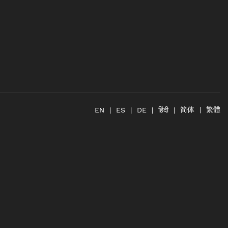
简体
繁體
हिंदी
EN
ES
DE