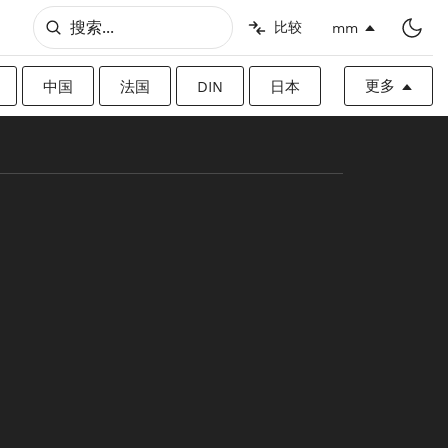
比较
mm
更多
中国
法国
DIN
日本