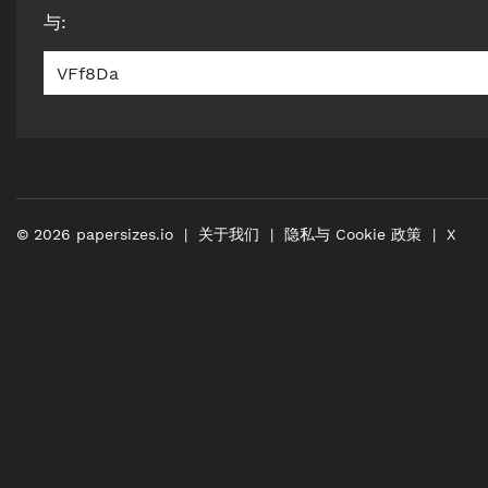
与
:
VFf8Da
©
2026
papersizes.io
关于我们
隐私与 Cookie 政策
X