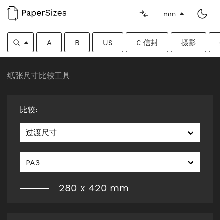
mm
A
B
US
C 信封
摄影
纸张尺寸比较工具
比较
:
过渡尺寸
PA3
280
x
420
mm