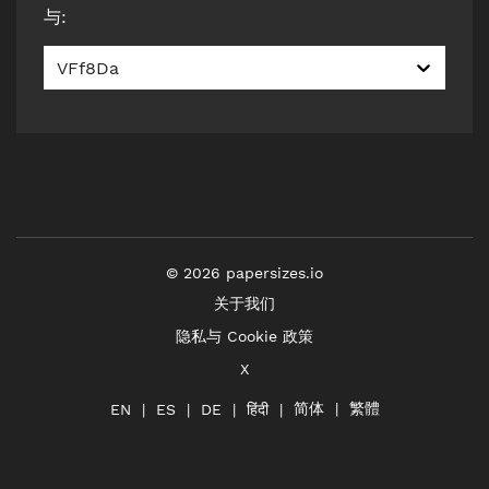
与
:
VFf8Da
©
2026
papersizes.io
关于我们
隐私与 Cookie 政策
X
简体
繁體
हिंदी
EN
ES
DE