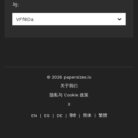
与
:
VFf8Da
©
2026
papersizes.io
关于我们
隐私与 Cookie 政策
X
简体
繁體
हिंदी
EN
ES
DE