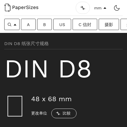
mm
A
B
US
C 信封
摄影
DIN D8 纸张尺寸规格
DIN D8
48
x
68
mm
更改单位
比较