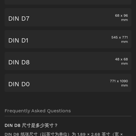
68
x
96
DIN D7
mm
545
x
771
DIN D1
mm
48
x
68
DIN D8
mm
771
x
1090
DIN D0
mm
Frequently Asked Questions
DIN D8 尺寸是多少英寸？
DIN D8 纸张尺寸（以英寸为单位）为 1.89 × 2.68 英寸（宽 ×