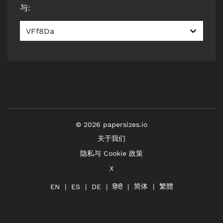
与
:
VFf8Da
©
2026
papersizes.io
关于我们
隐私与 Cookie 政策
X
简体
繁體
हिंदी
EN
ES
DE