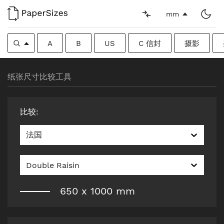
mm
A
B
US
C 信封
摄影
纸张尺寸比较工具
比较
:
法国
Double Raisin
650
x
1000
mm