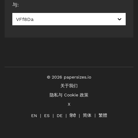
与
:
VFf8Da
©
2026
papersizes.io
关于我们
隐私与 Cookie 政策
X
简体
繁體
हिंदी
EN
ES
DE