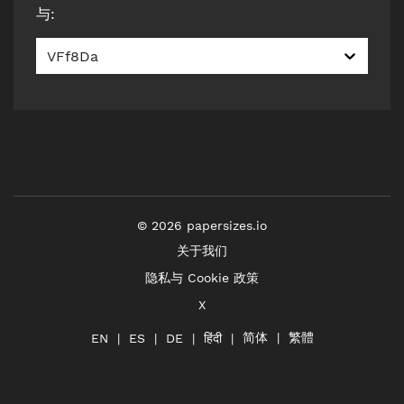
与
:
VFf8Da
©
2026
papersizes.io
关于我们
隐私与 Cookie 政策
X
简体
繁體
हिंदी
EN
ES
DE