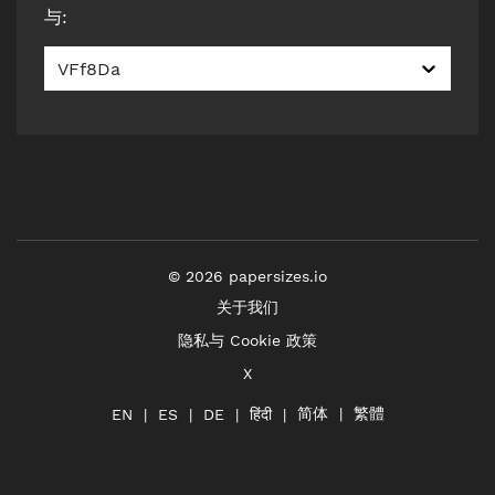
与
:
VFf8Da
©
2026
papersizes.io
关于我们
隐私与 Cookie 政策
X
简体
繁體
हिंदी
EN
ES
DE