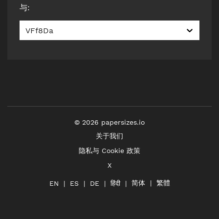
与
:
VFf8Da
©
2026
papersizes.io
关于我们
隐私与 Cookie 政策
X
简体
繁體
हिंदी
EN
ES
DE