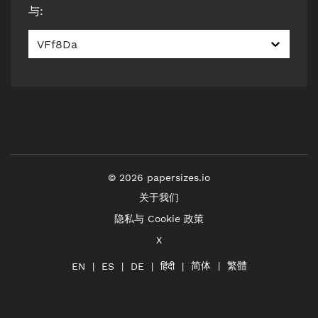
与
:
VFf8Da
©
2026
papersizes.io
关于我们
隐私与 Cookie 政策
X
简体
繁體
हिंदी
EN
ES
DE