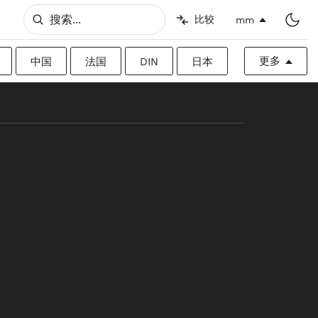
比较
mm
更多
中国
法国
DIN
日本