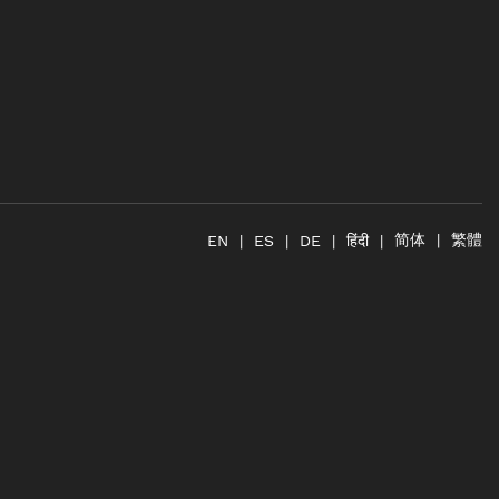
简体
繁體
हिंदी
EN
ES
DE