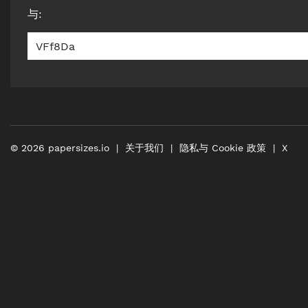
与
:
VFf8Da
©
2026
papersizes.io
关于我们
隐私与 Cookie 政策
X